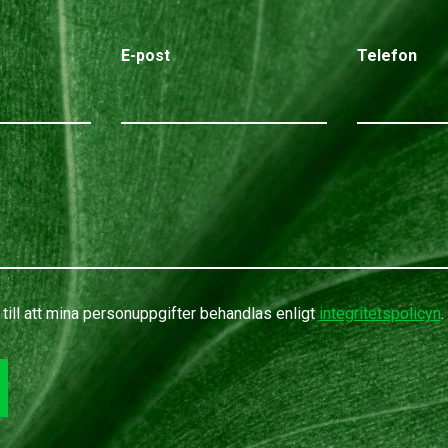
E-post
Telefon
till att mina personuppgifter behandlas enligt
integritetspolicyn
.