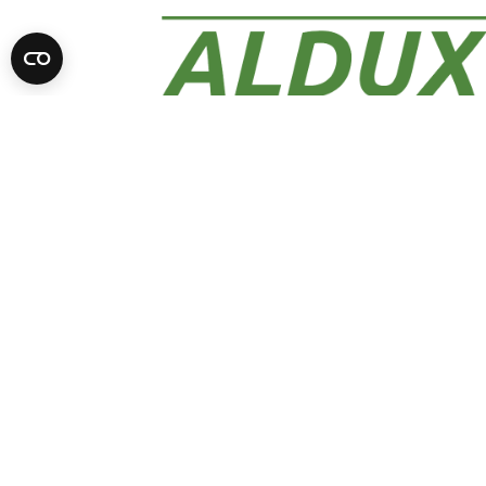
This site is protected by reCAPTCHA and the Google
P
Powered by CMS.SE
Integritetspolicy
| © Copyrig