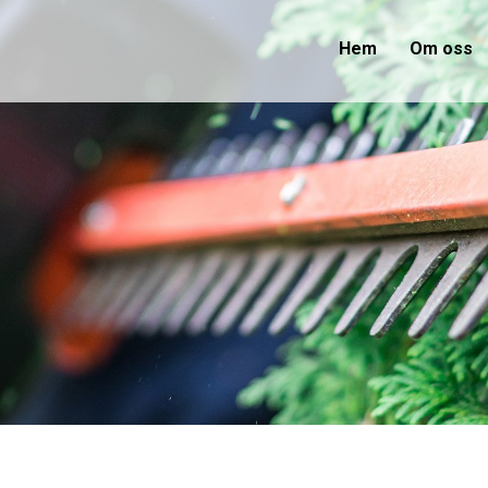
Hem
Om oss